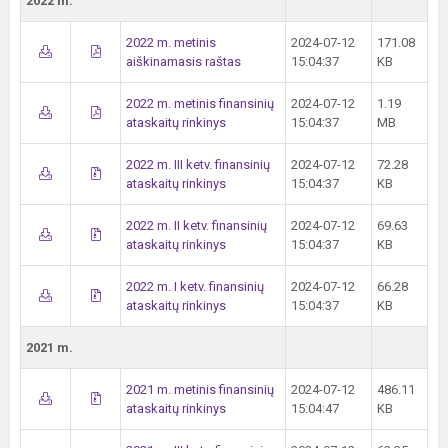
2022 m.
2022 m. metinis
2024-07-12
171.08
aiškinamasis raštas
15:04:37
KB
2022 m. metinis finansinių
2024-07-12
1.19
ataskaitų rinkinys
15:04:37
MB
2022 m. III ketv. finansinių
2024-07-12
72.28
ataskaitų rinkinys
15:04:37
KB
2022 m. II ketv. finansinių
2024-07-12
69.63
ataskaitų rinkinys
15:04:37
KB
2022 m. I ketv. finansinių
2024-07-12
66.28
ataskaitų rinkinys
15:04:37
KB
2021 m.
2021 m. metinis finansinių
2024-07-12
486.11
ataskaitų rinkinys
15:04:47
KB