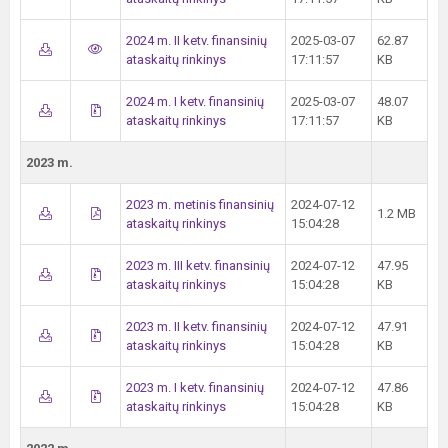
2024 m. II ketv. finansinių
2025-03-07
62.87
ataskaitų rinkinys
17:11:57
KB
2024 m. I ketv. finansinių
2025-03-07
48.07
ataskaitų rinkinys
17:11:57
KB
2023 m.
2023 m. metinis finansinių
2024-07-12
1.2 MB
ataskaitų rinkinys
15:04:28
2023 m. III ketv. finansinių
2024-07-12
47.95
ataskaitų rinkinys
15:04:28
KB
2023 m. II ketv. finansinių
2024-07-12
47.91
ataskaitų rinkinys
15:04:28
KB
2023 m. I ketv. finansinių
2024-07-12
47.86
ataskaitų rinkinys
15:04:28
KB