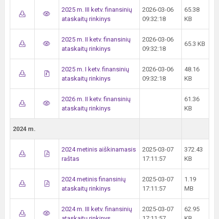
2025 m. III ketv. finansinių
2026-03-06
65.38
ataskaitų rinkinys
09:32:18
KB
2025 m. II ketv. finansinių
2026-03-06
65.3 KB
ataskaitų rinkinys
09:32:18
2025 m. I ketv. finansinių
2026-03-06
48.16
ataskaitų rinkinys
09:32:18
KB
2026 m. II ketv. finansinių
61.36
ataskaitų rinkinys
KB
2024 m.
2024 metinis aiškinamasis
2025-03-07
372.43
raštas
17:11:57
KB
2024 metinis finansinių
2025-03-07
1.19
ataskaitų rinkinys
17:11:57
MB
2024 m. III ketv. finansinių
2025-03-07
62.95
ataskaitų rinkinys
17:11:57
KB