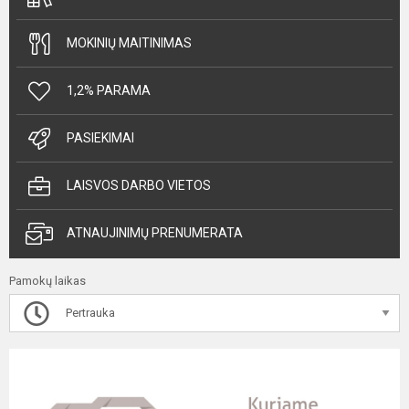
MOKINIŲ MAITINIMAS
1,2% PARAMA
PASIEKIMAI
LAISVOS DARBO VIETOS
ATNAUJINIMŲ PRENUMERATA
Pamokų laikas
Pertrauka