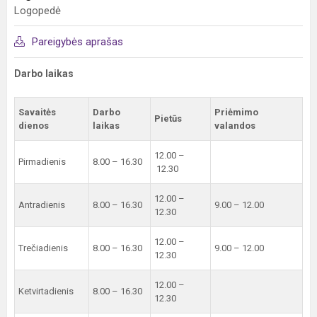
Logopedė
Pareigybės aprašas
Darbo laikas
Savaitės
Darbo
Priėmimo
Pietūs
dienos
laikas
valandos
12.00 –
Pirmadienis
8.00 – 16.30
12.30
12.00 –
Antradienis
8.00 – 16.30
9.00 – 12.00
12.30
12.00 –
Trečiadienis
8.00 – 16.30
9.00 – 12.00
12.30
12.00 –
Ketvirtadienis
8.00 – 16.30
12.30