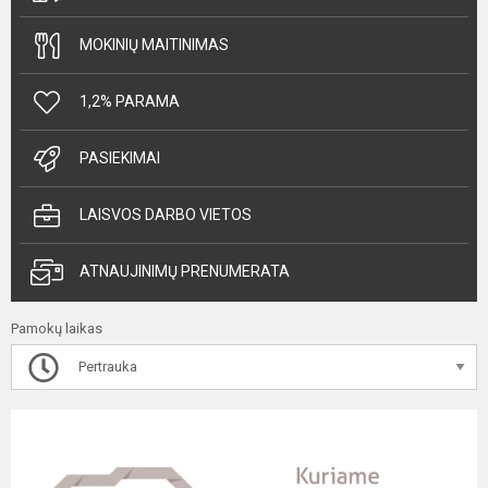
MOKINIŲ MAITINIMAS
1,2% PARAMA
PASIEKIMAI
LAISVOS DARBO VIETOS
ATNAUJINIMŲ PRENUMERATA
Pamokų laikas
Pertrauka