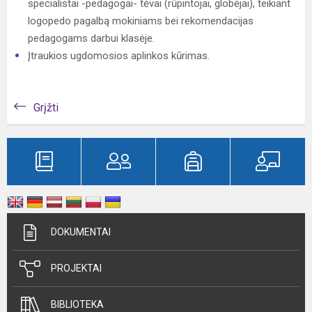
specialistai -pedagogai- tėvai (rūpintojai, globėjai), teikiant
logopedo pagalbą mokiniams bei rekomendacijas
pedagogams darbui klasėje.
Įtraukios ugdomosios aplinkos kūrimas.
Grįžti
DOKUMENTAI
PROJEKTAI
BIBLIOTEKA