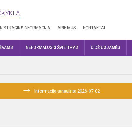
MOKYKLA
NISTRACINĖ INFORMACIJA
APIE MUS
KONTAKTAI
TĖVAMS
NEFORMALUSIS ŠVIETIMAS
DIDŽIUOJAMĖS
Informacija atnaujinta 2026-07-02