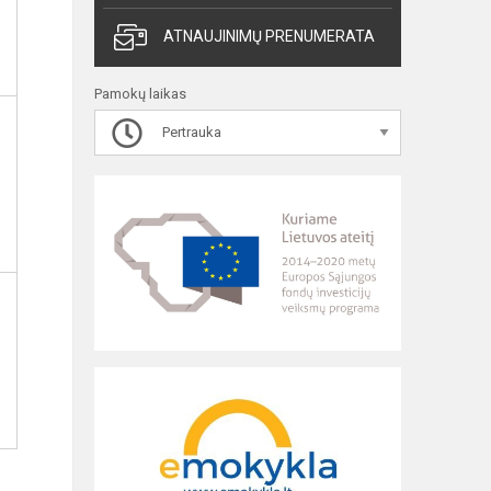
ATNAUJINIMŲ PRENUMERATA
Pamokų laikas
Pertrauka