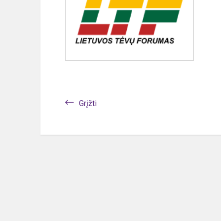
Grįžti