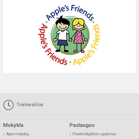
Tvarkaraščiai
Mokykla
Paslaugos
Apie mokyklą
Priešmokyklinis ugdymas