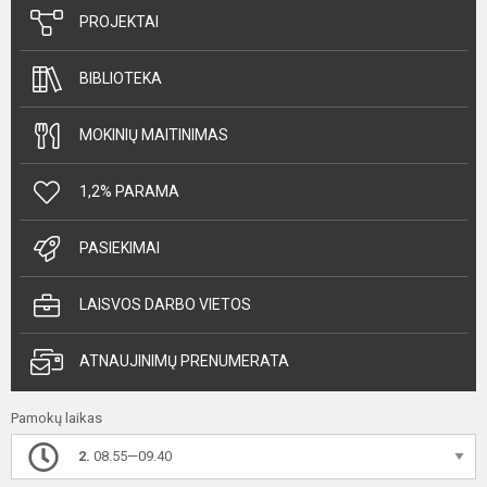
PROJEKTAI
BIBLIOTEKA
MOKINIŲ MAITINIMAS
1,2% PARAMA
PASIEKIMAI
LAISVOS DARBO VIETOS
ATNAUJINIMŲ PRENUMERATA
Pamokų laikas
2.
08.55—09.40