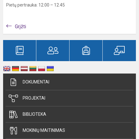
Pietų pertrauka: 12.00 – 12.45
Grįžti
DOKUMENTAI
PROJEKTAI
BIBLIOTEKA
MOKINIŲ MAITINIMAS