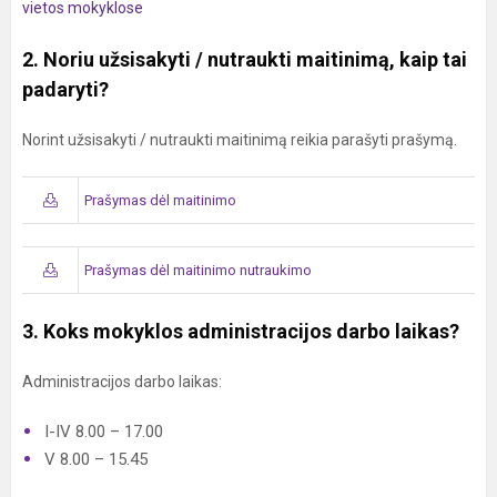
vietos mokyklose
2. Noriu užsisakyti / nutraukti maitinimą, kaip tai
padaryti?
Norint užsisakyti / nutraukti maitinimą reikia parašyti prašymą.
Prašymas dėl maitinimo
Prašymas dėl maitinimo nutraukimo
3. Koks mokyklos administracijos darbo laikas?
Administracijos darbo laikas:
I-IV 8.00 – 17.00
V 8.00 – 15.45