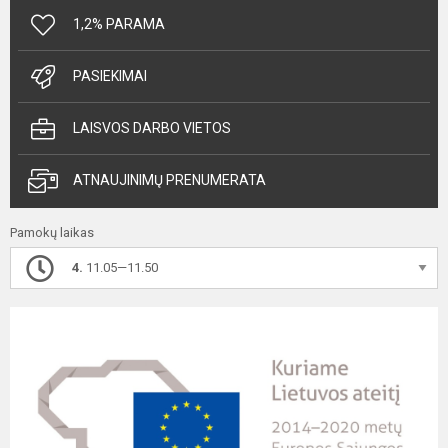
1,2% PARAMA
PASIEKIMAI
LAISVOS DARBO VIETOS
ATNAUJINIMŲ PRENUMERATA
Pamokų laikas
4.
11.05—11.50