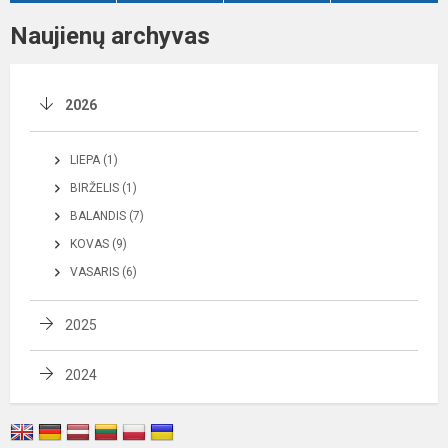
Naujienų archyvas
2026
LIEPA (1)
BIRŽELIS (1)
BALANDIS (7)
KOVAS (9)
VASARIS (6)
2025
2024