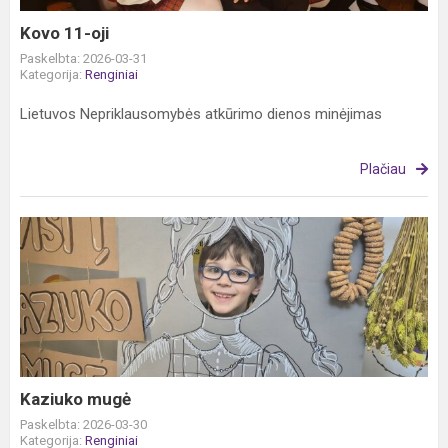
Kovo 11-oji
Paskelbta: 2026-03-31
Kategorija:
Renginiai
Lietuvos Nepriklausomybės atkūrimo dienos minėjimas
Plačiau
Kaziuko
mugė
Kaziuko mugė
Paskelbta: 2026-03-30
Kategorija:
Renginiai