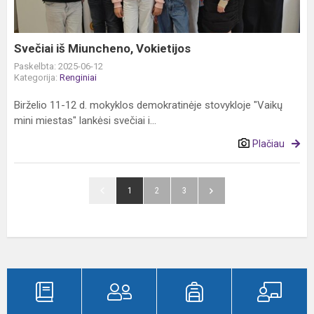
Svečiai iš Miuncheno, Vokietijos
Paskelbta: 2025-06-12
Kategorija:
Renginiai
Birželio 11-12 d. mokyklos demokratinėje stovykloje "Vaikų
mini miestas" lankėsi svečiai i...
Plačiau
1
2
3