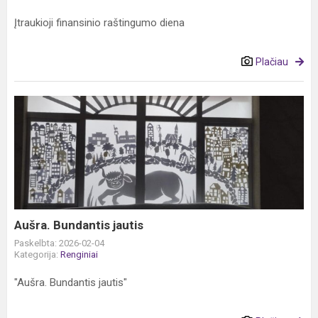
Įtraukioji finansinio raštingumo diena
Plačiau
Aušra.
Bundantis
jautis
Aušra. Bundantis jautis
Paskelbta: 2026-02-04
Kategorija:
Renginiai
"Aušra. Bundantis jautis"