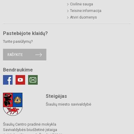
Civilinė sauga
Teisinė informacija
Atviri duomenys
Pastebėjote klaidų?
Turite pasiūlymų?
RAŠYKITE
Bendraukime
Steigėjas
Šiaulių miesto savivaldybė
Šiaulių Centro pradinė mokykla
Savivaldybės biudžetinė įstaiga