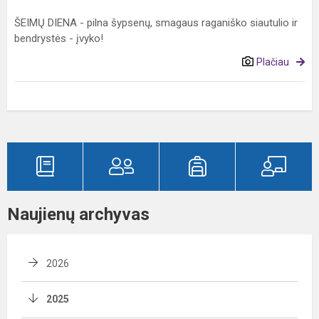
ŠEIMŲ DIENA - pilna šypsenų, smagaus raganiško siautulio ir
bendrystės - įvyko!
Plačiau
Naujienų archyvas
2026
2025