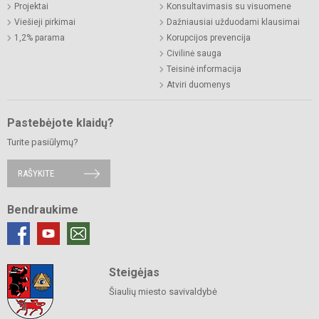
Projektai
Konsultavimasis su visuomene
Viešieji pirkimai
Dažniausiai užduodami klausimai
1,2% parama
Korupcijos prevencija
Civilinė sauga
Teisinė informacija
Atviri duomenys
Pastebėjote klaidų?
Turite pasiūlymų?
RAŠYKITE
Bendraukime
Steigėjas
Šiaulių miesto savivaldybė