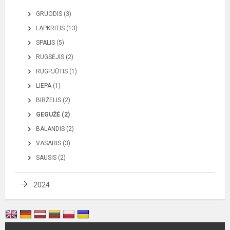
GRUODIS (3)
LAPKRITIS (13)
SPALIS (5)
RUGSĖJIS (2)
RUGPJŪTIS (1)
LIEPA (1)
BIRŽELIS (2)
GEGUŽĖ (2)
BALANDIS (2)
VASARIS (3)
SAUSIS (2)
2024