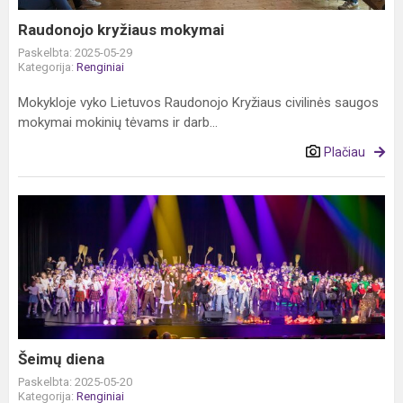
Raudonojo kryžiaus mokymai
Paskelbta: 2025-05-29
Kategorija:
Renginiai
Mokykloje vyko Lietuvos Raudonojo Kryžiaus civilinės saugos
mokymai mokinių tėvams ir darb...
Plačiau
Šeimų
diena
Šeimų diena
Paskelbta: 2025-05-20
Kategorija:
Renginiai