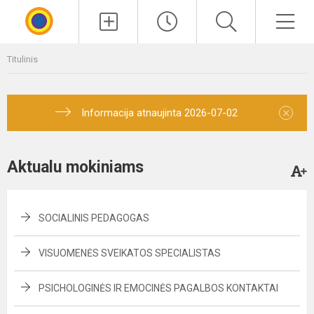
Paieška
Men
Titulinis
×
Informacija atnaujinta 2026-07-02
Aktualu mokiniams
SOCIALINIS PEDAGOGAS
VISUOMENĖS SVEIKATOS SPECIALISTAS
PSICHOLOGINĖS IR EMOCINĖS PAGALBOS KONTAKTAI