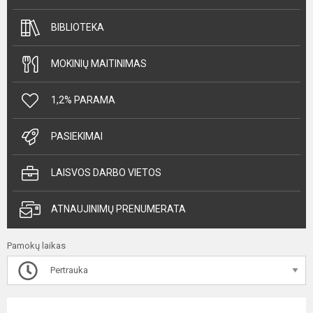
BIBLIOTEKA
MOKINIŲ MAITINIMAS
1,2% PARAMA
PASIEKIMAI
LAISVOS DARBO VIETOS
ATNAUJINIMŲ PRENUMERATA
Pamokų laikas
Pertrauka