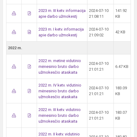
2023 m. III ketv. informacija
2024-07-10
141.92
apie darbo užmokestį
21:08:11
KB
2023 m. I ketv. informacija
2024-07-10
42 KB
apie darbo užmokestį
21:09:02
2022 m.
2022 m. metinė vidutinio
2024-07-10
mėnesinio bruto darbo
6.47 KB
21:01:21
užmokesčio ataskaita
2022 m. IV ketv. vidutinio
2024-07-10
183.09
mėnesinio bruto darbo
21:01:21
KB
užmokesčio ataskaita
2022 m. III ketv. vidutinio
2024-07-10
183.07
mėnesinio bruto darbo
21:01:21
KB
užmokesčio ataskaita
2022 m. II ketv. vidutinio
2024-07-10
182.82