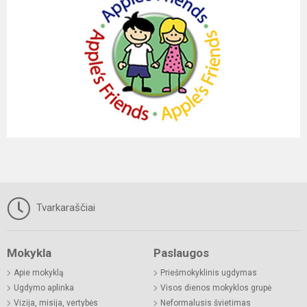
Tvarkaraščiai
Mokykla
Paslaugos
Apie mokyklą
Priešmokyklinis ugdymas
Ugdymo aplinka
Visos dienos mokyklos grupė
Vizija, misija, vertybės
Neformalusis švietimas