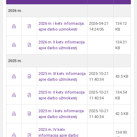
2026 m.
2026 m. i ketv. informacija
2026-04-21
134.12
apie darbo uzmokesti
14:24:06
KB
2026 m. II ketv. informacija
134.31
apie darbo užmokestį
KB
2025 m.
2025 m. III ketv. informacija
2025-10-21
43.5 KB
apie darbo užmokestį
11:40:34
2025 m. II ketv. informacija
2025-10-21
134.54
apie darbo užmokestį
11:40:34
KB
2025 m. I ketv. informacija
2025-10-21
42.5 KB
apie darbo užmokestį
11:40:34
2025 m. IV ketv.
134.93
informacija apie darbo