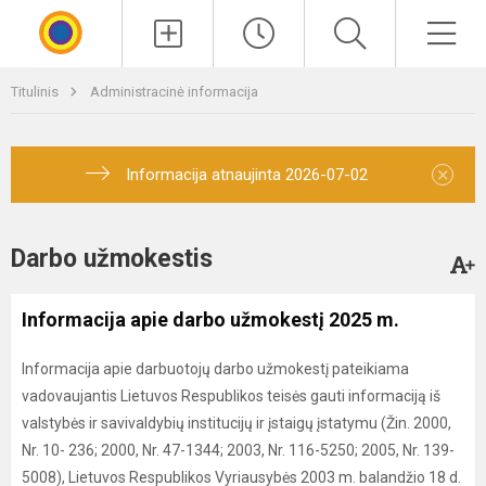
Paieška
Men
Titulinis
Administracinė informacija
×
Informacija atnaujinta 2026-07-02
Darbo užmokestis
Informacija apie darbo užmokestį 2025 m.
Informacija apie darbuotojų darbo užmokestį pateikiama
vadovaujantis Lietuvos Respublikos teisės gauti informaciją iš
valstybės ir savivaldybių institucijų ir įstaigų įstatymu (Žin. 2000,
Nr. 10- 236; 2000, Nr. 47-1344; 2003, Nr. 116-5250; 2005, Nr. 139-
5008), Lietuvos Respublikos Vyriausybės 2003 m. balandžio 18 d.