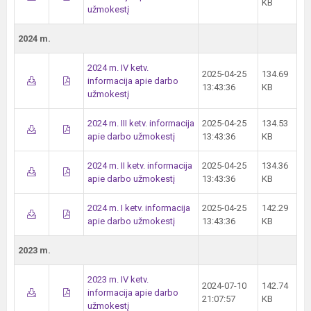
KB
užmokestį
2024 m.
2024 m. IV ketv.
2025-04-25
134.69
informacija apie darbo
13:43:36
KB
užmokestį
2024 m. III ketv. informacija
2025-04-25
134.53
apie darbo užmokestį
13:43:36
KB
2024 m. II ketv. informacija
2025-04-25
134.36
apie darbo užmokestį
13:43:36
KB
2024 m. I ketv. informacija
2025-04-25
142.29
apie darbo užmokestį
13:43:36
KB
2023 m.
2023 m. IV ketv.
2024-07-10
142.74
informacija apie darbo
21:07:57
KB
užmokestį