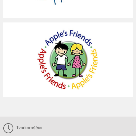
Tvarkaraščiai