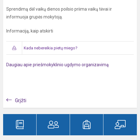
Sprendimą dėl vaikų dienos poilsio priima vaikų tėvai ir
informuoja grupės mokytoją.
Informaciją, kaip atskirti
Kada nebereikia pietų miego?
Daugiau apie priešmokyklinio ugdymo organizavimą
Grįžti