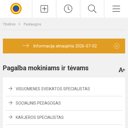
Paieška
Men
Titulinis
Paslaugos
×
Informacija atnaujinta 2026-07-02
Pagalba mokiniams ir tėvams
VISUOMENĖS SVEIKATOS SPECIALISTAS
SOCIALINIS PEDAGOGAS
KARJEROS SPECIALISTAS