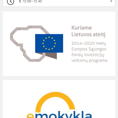
5.
12.00—12.45