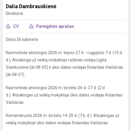
Dalia Dambrauskienė
Direktorė
CV
Pareigybės aprašas
Dirba 26 kabinete.
Kasmetinės atostogos 2026 m. liepos 27 d. - rugpjūčio 7 d. (10 d.
d.). Atsakinga už veiklą mokykloje raštinės vedėja Ligita
Stankuvienė (iki 08-03) ir ūkio dalies vedėjas Rolandas Vaičiūnas
(iki 08-07).
Kasmetinės atostogos 2026 m. birželio 26 d.-27 d. (2 d.
d.). Atsakingas už veiklą mokykloje ūkio dalies vedėjas Rolandas
Vaičiūnas
Komandiruotė 2026 m. birželio 14-20 d. (7 k. d.). Atsakingas už
veiklą mokykloje ūkio dalies vedėjas Rolandas Vaičiūnas