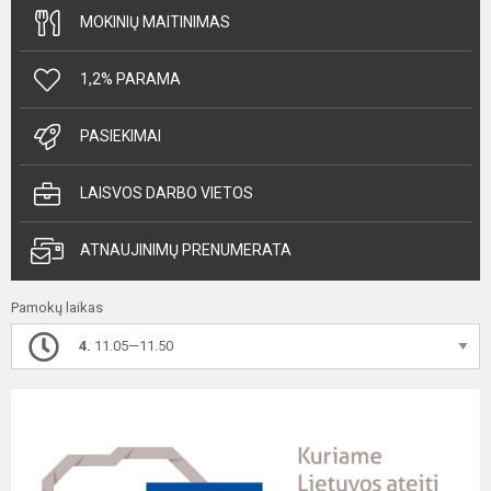
MOKINIŲ MAITINIMAS
1,2% PARAMA
PASIEKIMAI
LAISVOS DARBO VIETOS
ATNAUJINIMŲ PRENUMERATA
Pamokų laikas
4.
11.05—11.50