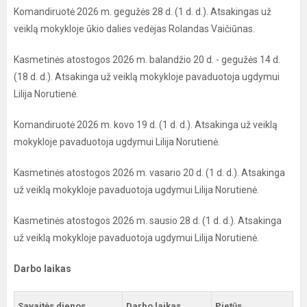
Komandiruotė 2026 m. gegužės 28 d. (1 d. d.). Atsakingas už
veiklą mokykloje ūkio dalies vedėjas Rolandas Vaičiūnas.
Kasmetinės atostogos 2026 m. balandžio 20 d. - gegužės 14 d.
(18 d. d.). Atsakinga už veiklą mokykloje pavaduotoja ugdymui
Lilija Norutienė.
Komandiruotė 2026 m. kovo 19 d. (1 d. d.). Atsakinga už veiklą
mokykloje pavaduotoja ugdymui Lilija Norutienė.
Kasmetinės atostogos 2026 m. vasario 20 d. (1 d. d.). Atsakinga
už veiklą mokykloje pavaduotoja ugdymui Lilija Norutienė.
Kasmetinės atostogos 2026 m. sausio 28 d. (1 d. d.). Atsakinga
už veiklą mokykloje pavaduotoja ugdymui Lilija Norutienė.
Darbo laikas
Savaitės dienos
Darbo laikas
Pietūs