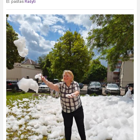
El. paštas
Rašyti