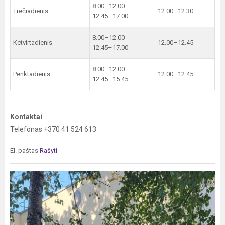
8.00–12.00
Trečiadienis
12.00–12.30
12.45–17.00
8.00–12.00
Ketvirtadienis
12.00–12.45
12.45–17.00
8.00–12.00
Penktadienis
12.00–12.45
12.45–15.45
Kontaktai
Telefonas +370 41 524 613
El. paštas
Rašyti