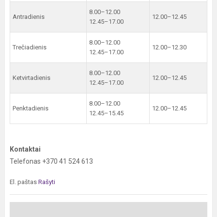
8.00–12.00
Antradienis
12.00–12.45
12.45–17.00
8.00–12.00
Trečiadienis
12.00–12.30
12.45–17.00
8.00–12.00
Ketvirtadienis
12.00–12.45
12.45–17.00
8.00–12.00
Penktadienis
12.00–12.45
12.45–15.45
Kontaktai
Telefonas +370 41 524 613
El. paštas
Rašyti