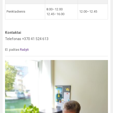
8.00–12.00
Penktadienis
12.00–12.45
12.45–16.00
Kontaktai
Telefonas +370 41 524 613
El. paštas
Rašyti