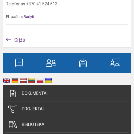
Telefonas +370 41 524 613
El. paštas
Rašyti
Grįžti
DOKUMENTAI
PROJEKTAI
BIBLIOTEKA