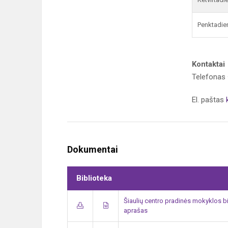
Penktadie
Kontaktai
Telefonas
El. paštas
Dokumentai
Biblioteka
Šiaulių centro pradinės mokyklos b
aprašas