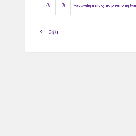
Vadovėlių ir mokymo priemonių tva
Grįžti