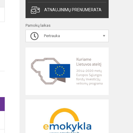
ATNAUJINIMŲ PRENUMERATA
Pamokų laikas
Pertrauka