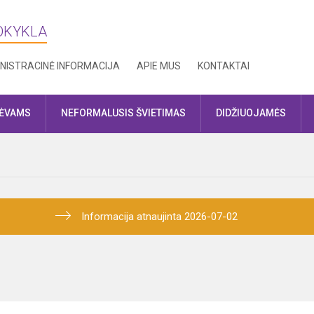
MOKYKLA
NISTRACINĖ INFORMACIJA
APIE MUS
KONTAKTAI
TĖVAMS
NEFORMALUSIS ŠVIETIMAS
DIDŽIUOJAMĖS
Informacija atnaujinta 2026-07-02