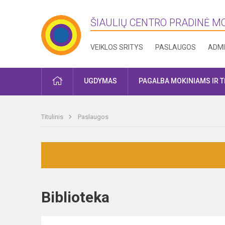
ŠIAULIŲ CENTRO PRADINĖ 
VEIKLOS SRITYS
PASLAUGOS
ADMI
PRADŽIA
UGDYMAS
PAGALBA MOKINIAMS IR 
Titulinis
Paslaugos
Biblioteka