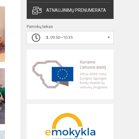
ATNAUJINIMŲ PRENUMERATA
Pamokų laikas
3.
09.50—10.35