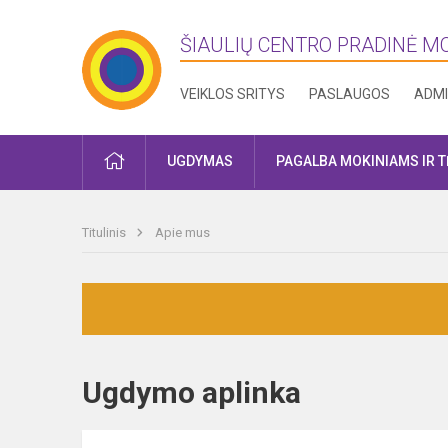
ŠIAULIŲ CENTRO PRADINĖ 
VEIKLOS SRITYS
PASLAUGOS
ADMI
PRADŽIA
UGDYMAS
PAGALBA MOKINIAMS IR 
Titulinis
Apie mus
Ugdymo aplinka