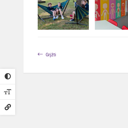
Grįžti