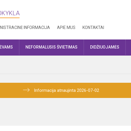
MOKYKLA
NISTRACINĖ INFORMACIJA
APIE MUS
KONTAKTAI
TĖVAMS
NEFORMALUSIS ŠVIETIMAS
DIDŽIUOJAMĖS
Informacija atnaujinta 2026-07-02