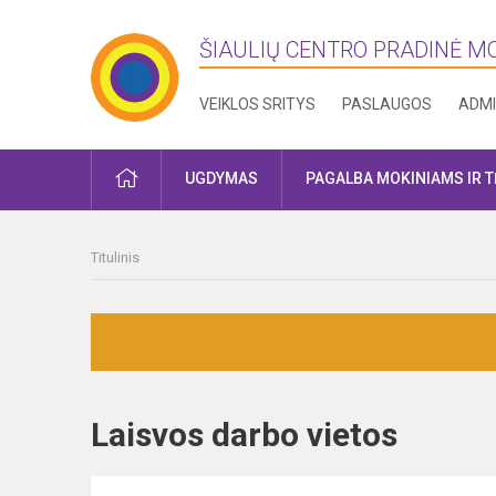
ŠIAULIŲ CENTRO PRADINĖ 
VEIKLOS SRITYS
PASLAUGOS
ADMI
PRADŽIA
UGDYMAS
PAGALBA MOKINIAMS IR 
Titulinis
Laisvos darbo vietos