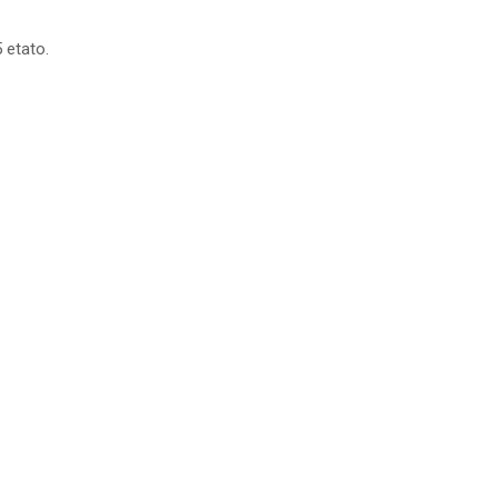
 etato.