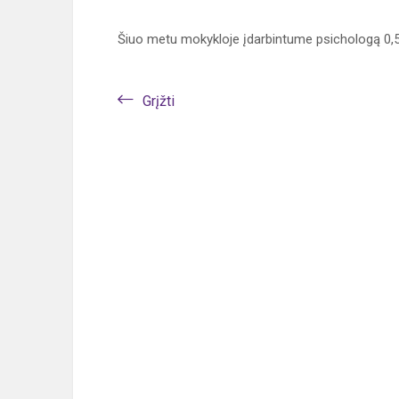
Šiuo metu mokykloje įdarbintume psichologą 0,5
Grįžti