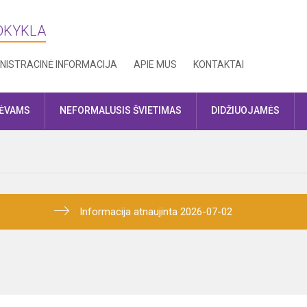
MOKYKLA
NISTRACINĖ INFORMACIJA
APIE MUS
KONTAKTAI
TĖVAMS
NEFORMALUSIS ŠVIETIMAS
DIDŽIUOJAMĖS
Informacija atnaujinta 2026-07-02