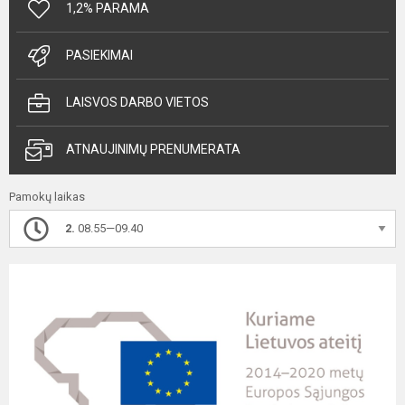
1,2% PARAMA
PASIEKIMAI
LAISVOS DARBO VIETOS
ATNAUJINIMŲ PRENUMERATA
Pamokų laikas
2.
08.55—09.40