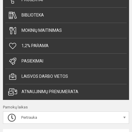
BIBLIOTEKA
MOKINIŲ MAITINIMAS
1,2% PARAMA
PASIEKIMAI
LAISVOS DARBO VIETOS
ATNAUJINIMŲ PRENUMERATA
Pamokų laikas
Pertrauka