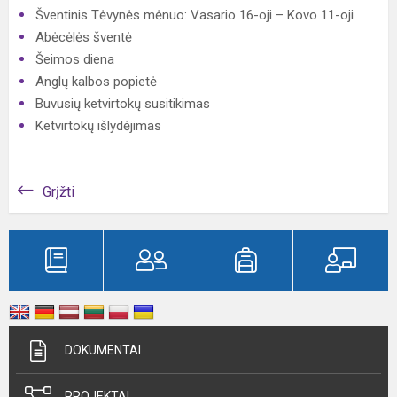
Šventinis Tėvynės mėnuo: Vasario 16-oji – Kovo 11-oji
Abėcėlės šventė
Šeimos diena
Anglų kalbos popietė
Buvusių ketvirtokų susitikimas
Ketvirtokų išlydėjimas
Grįžti
DOKUMENTAI
PROJEKTAI