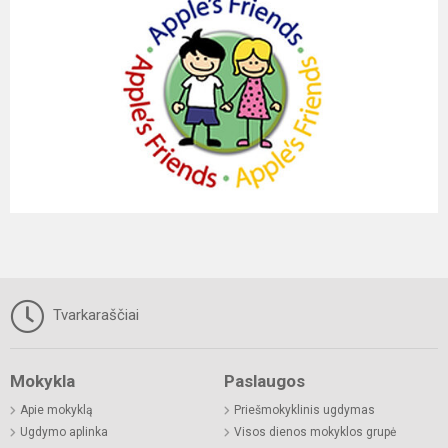
Tvarkaraščiai
Mokykla
Paslaugos
Apie mokyklą
Priešmokyklinis ugdymas
Ugdymo aplinka
Visos dienos mokyklos grupė