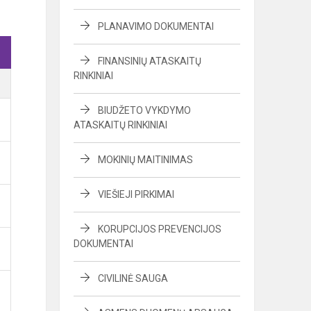
PLANAVIMO DOKUMENTAI
FINANSINIŲ ATASKAITŲ
RINKINIAI
BIUDŽETO VYKDYMO
ATASKAITŲ RINKINIAI
MOKINIŲ MAITINIMAS
VIEŠIEJI PIRKIMAI
KORUPCIJOS PREVENCIJOS
DOKUMENTAI
CIVILINĖ SAUGA