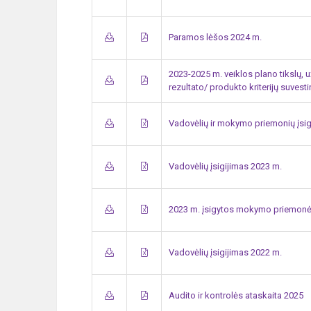
Paramos lėšos 2024 m.
2023-2025 m. veiklos plano tikslų, u
rezultato/ produkto kriterijų suvesti
Vadovėlių ir mokymo priemonių įsig
Vadovėlių įsigijimas 2023 m.
2023 m. įsigytos mokymo priemon
Vadovėlių įsigijimas 2022 m.
Audito ir kontrolės ataskaita 2025