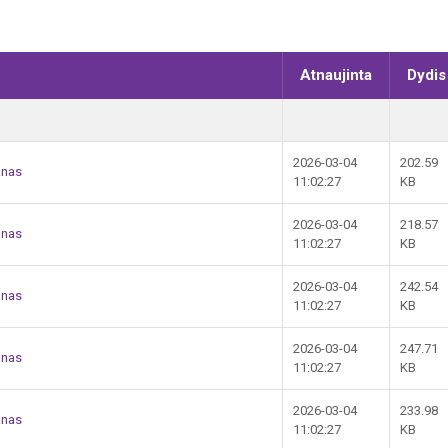
Atnaujinta
Dydis
2026-03-04
202.59
anas
11:02:27
KB
2026-03-04
218.57
anas
11:02:27
KB
2026-03-04
242.54
anas
11:02:27
KB
2026-03-04
247.71
anas
11:02:27
KB
2026-03-04
233.98
anas
11:02:27
KB