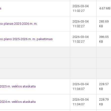
2026-03-04
s
4.67 MB
11:02:27
2026-03-04
283.69
o planas 2025-2026 m. m.
11:02:27
KB
2026-03-04
386.05
o plano 2025-2026 m. m. pakeitimas
11:02:27
KB
2026-03-04
228.57
025 m. veiklos ataskaita
11:04:07
KB
2026-03-04
228.79
024 m. veiklos ataskaita
11:04:07
KB