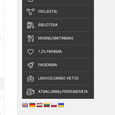
PROJEKTAI
BIBLIOTEKA
B
MOKINIŲ MAITINIMAS
1,2% PARAMA
PASIEKIMAI
LAISVOS DARBO VIETOS
ATNAUJINIMŲ PRENUMERATA
B
B