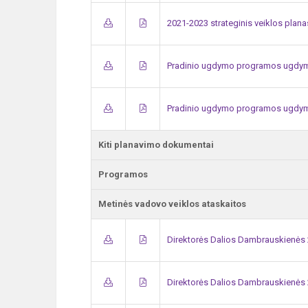
2021-2023 strateginis veiklos plana
Pradinio ugdymo programos ugdym
Pradinio ugdymo programos ugdym
Kiti planavimo dokumentai
Programos
Metinės vadovo veiklos ataskaitos
Direktorės Dalios Dambrauskienės 2
Direktorės Dalios Dambrauskienės 2