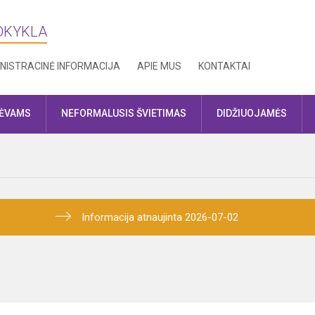
MOKYKLA
NISTRACINĖ INFORMACIJA
APIE MUS
KONTAKTAI
TĖVAMS
NEFORMALUSIS ŠVIETIMAS
DIDŽIUOJAMĖS
Informacija atnaujinta 2026-07-02