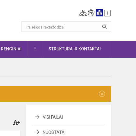
DAUGIAU
RENGINIAI
STRUKTŪRA IR KONTAKTAI
×
VISI FAILAI
NUOSTATAI