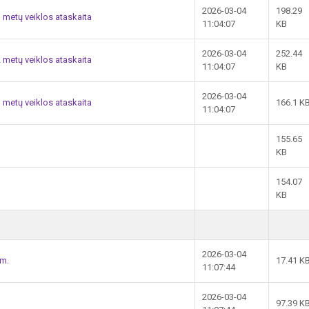
2026-03-04
198.29
 metų veiklos ataskaita
11:04:07
KB
2026-03-04
252.44
 metų veiklos ataskaita
11:04:07
KB
2026-03-04
 metų veiklos ataskaita
166.1 K
11:04:07
155.65
KB
154.07
KB
2026-03-04
 m.
17.41 K
11:07:44
2026-03-04
97.39 K