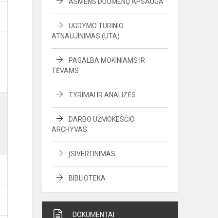
ASMENS DUOMENŲ APSAUGA
UGDYMO TURINIO
ATNAUJINIMAS (UTA)
PAGALBA MOKINIAMS IR
TĖVAMS
TYRIMAI IR ANALIZĖS
DARBO UŽMOKESČIO
ARCHYVAS
ĮSIVERTINIMAS
BIBLIOTEKA
DOKUMENTAI