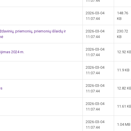
11:07:44
2026-03-04
148.76
11:07:44
KB
ždavinių, priemonių, priemonių išlaidų ir
2026-03-04
230.72
nė
11:07:44
KB
2026-03-04
ijimas 2024 m.
12.92 K
11:07:44
2026-03-04
11.9 KB
11:07:44
2026-03-04
ės
12.82 K
11:07:44
2026-03-04
11.61 K
11:07:44
2026-03-04
1.04 MB
11:07:44