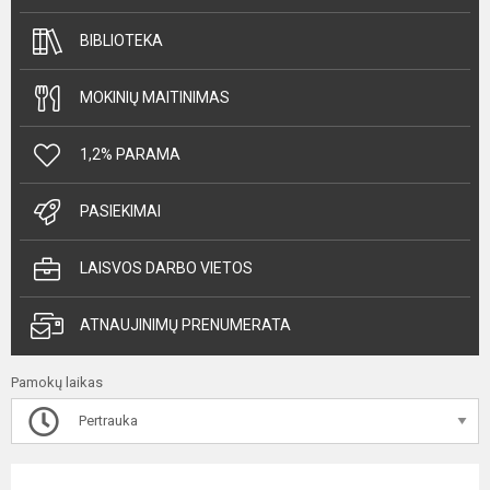
BIBLIOTEKA
MOKINIŲ MAITINIMAS
1,2% PARAMA
PASIEKIMAI
LAISVOS DARBO VIETOS
ATNAUJINIMŲ PRENUMERATA
Pamokų laikas
Pertrauka