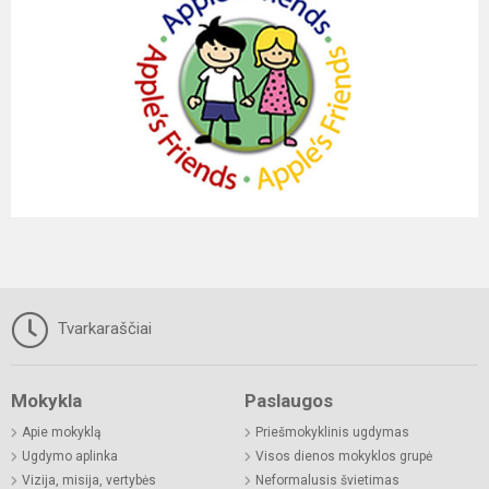
Tvarkaraščiai
Mokykla
Paslaugos
Apie mokyklą
Priešmokyklinis ugdymas
Ugdymo aplinka
Visos dienos mokyklos grupė
Vizija, misija, vertybės
Neformalusis švietimas