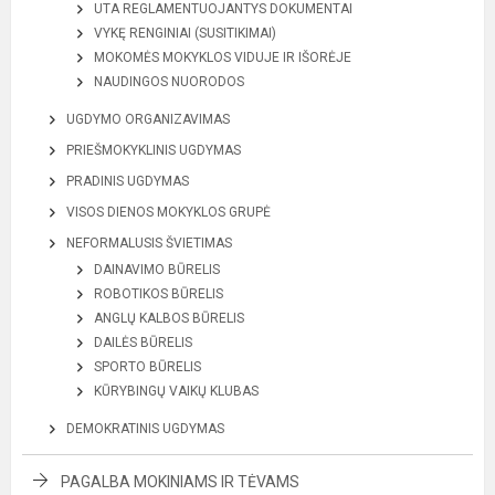
UTA REGLAMENTUOJANTYS DOKUMENTAI
VYKĘ RENGINIAI (SUSITIKIMAI)
MOKOMĖS MOKYKLOS VIDUJE IR IŠORĖJE
NAUDINGOS NUORODOS
UGDYMO ORGANIZAVIMAS
PRIEŠMOKYKLINIS UGDYMAS
PRADINIS UGDYMAS
VISOS DIENOS MOKYKLOS GRUPĖ
NEFORMALUSIS ŠVIETIMAS
DAINAVIMO BŪRELIS
ROBOTIKOS BŪRELIS
ANGLŲ KALBOS BŪRELIS
DAILĖS BŪRELIS
SPORTO BŪRELIS
KŪRYBINGŲ VAIKŲ KLUBAS
DEMOKRATINIS UGDYMAS
PAGALBA MOKINIAMS IR TĖVAMS