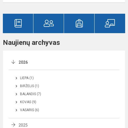
Naujienų archyvas
2026
LIEPA (1)
BIRŽELIS (1)
BALANDIS (7)
KOVAS (9)
VASARIS (6)
2025